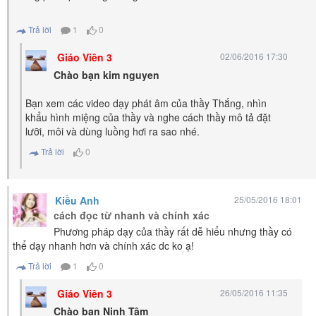
Trả lời
1
0
Giáo Viên 3
02/06/2016 17:30
Chào bạn kim nguyen
Bạn xem các video dạy phát âm của thầy Thắng, nhìn
khẩu hình miệng của thầy và nghe cách thầy mô tả đặt
lưỡi, môi và dùng luồng hơi ra sao nhé.
Trả lời
0
Kiều Anh
25/05/2016 18:01
cách đọc từ nhanh và chính xác
Phương pháp dạy của thầy rất dễ hiểu nhưng thầy có
thể dạy nhanh hơn và chính xác dc ko ạ!
Trả lời
1
0
Giáo Viên 3
26/05/2016 11:35
Chào bạn Ninh Tâm