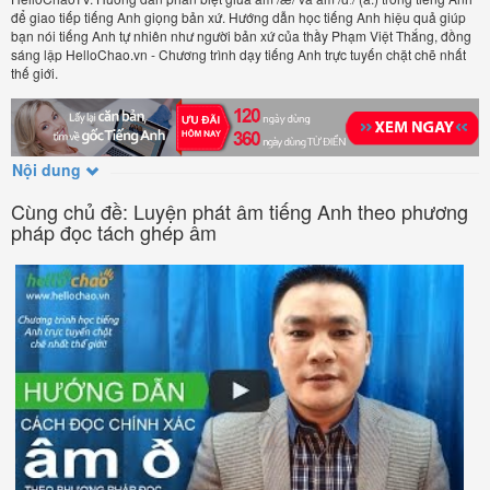
để giao tiếp tiếng Anh giọng bản xứ. Hướng dẫn học tiếng Anh hiệu quả giúp
bạn nói tiếng Anh tự nhiên như người bản xứ của thầy Phạm Việt Thắng, đồng
sáng lập HelloChao.vn - Chương trình dạy tiếng Anh trực tuyến chặt chẽ nhất
thế giới.
Nội dung
Cùng chủ đề: Luyện phát âm tiếng Anh theo phương
pháp đọc tách ghép âm