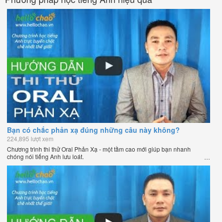
Bạn có chắc phản xạ đúng những câu này không?
224,895 lượt xem
Chương trình thi thử Oral Phản Xạ - một tầm cao mới giúp bạn nhanh
chóng nói tiếng Anh lưu loát.