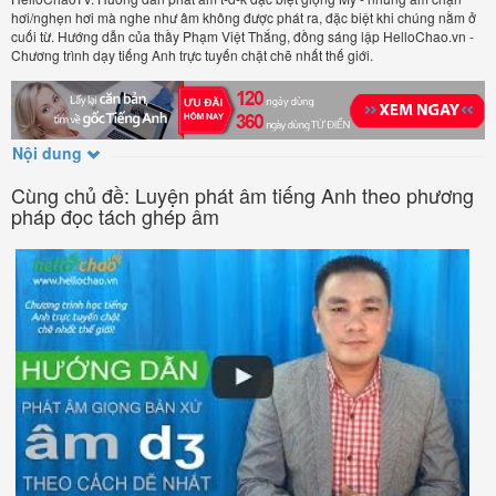
hơi/nghẹn hơi mà nghe như âm không được phát ra, đặc biệt khi chúng nằm ở
cuối từ. Hướng dẫn của thầy Phạm Việt Thắng, đồng sáng lập HelloChao.vn -
Chương trình dạy tiếng Anh trực tuyến chặt chẽ nhất thế giới.
Nội dung
Cùng chủ đề: Luyện phát âm tiếng Anh theo phương
pháp đọc tách ghép âm