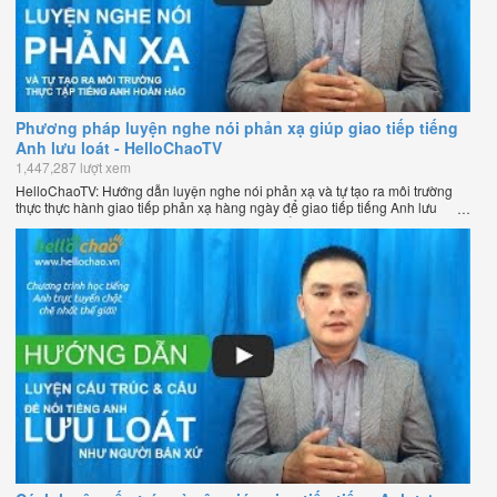
Phương pháp luyện nghe nói phản xạ giúp giao tiếp tiếng
Anh lưu loát - HelloChaoTV
1,447,287 lượt xem
HelloChaoTV: Hướng dẫn luyện nghe nói phản xạ và tự tạo ra môi trường
thực thực hành giao tiếp phản xạ hàng ngày để giao tiếp tiếng Anh lưu
loát như người bản xứ của thầy Phạm Việt Thắng - đồng sáng lập
HelloChao.vn - Chương trình dạy tiếng Anh trực tuyến chặt chẽ nhất thế
giới.