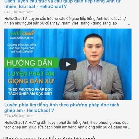
Cách luyện cấu trúc và câu giúp giao tiếp tiếng Anh tự
nhiên, lưu loát - HelloChaoTV
841,102 lượt xem
HelloChaoTV: Luyện cấu trúc và câu để giao tiếp tiếng Anh lưu loát và tự
nhiên như người bản xứ của thầy Phạm Việt Thắng - đồng sáng lập
HelloChao.vn - Trang web học tiếng Anh trực tuyến chặt chẽ nhất thế giới.
Luyện phát âm tiếng Anh theo phương pháp đọc tách
ghép âm - HelloChaoTV
774,450 lượt xem
HelloChaoTV: Hướng dẫn luyện phát âm tiếng Anh theo phương pháp đọc
tách ghép âm, giúp sửa cách phát âm tiếng Anh giọng bản xứ dễ dàng và
nhanh chóng của thầy Phạm Việt Thắng, đồng sáng lập HelloChao.vn -
Chương trình dạy tiếng Anh trực tuyến chặt chẽ nhất thế giới!
Phương pháp học tiếng Anh hiệu quả