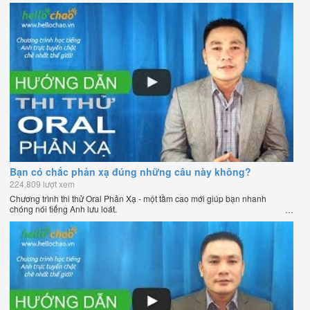
Bạn có chắc phản xạ đúng những câu này không?
224,809 lượt xem
Chương trình thi thử Oral Phản Xạ - một tầm cao mới giúp bạn nhanh
chóng nói tiếng Anh lưu loát.