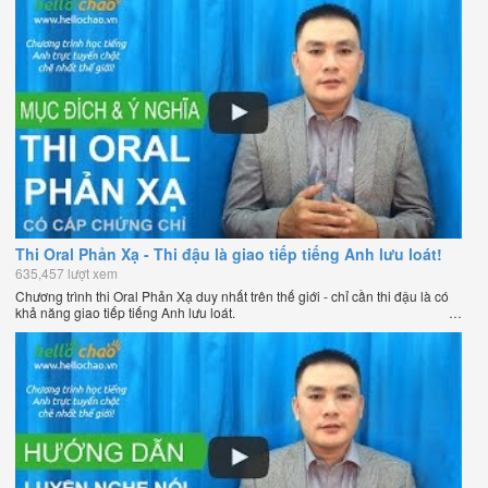
Thi Oral Phản Xạ - Thi đậu là giao tiếp tiếng Anh lưu loát!
635,457 lượt xem
Chương trình thi Oral Phản Xạ duy nhất trên thế giới - chỉ cần thi đậu là có
khả năng giao tiếp tiếng Anh lưu loát.