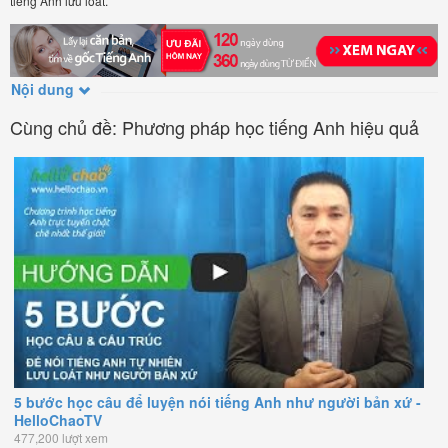
tiếng Anh lưu loát.
Nội dung
Cùng chủ đề: Phương pháp học tiếng Anh hiệu quả
5 bước học câu để luyện nói tiếng Anh như người bản xứ -
HelloChaoTV
477,200 lượt xem