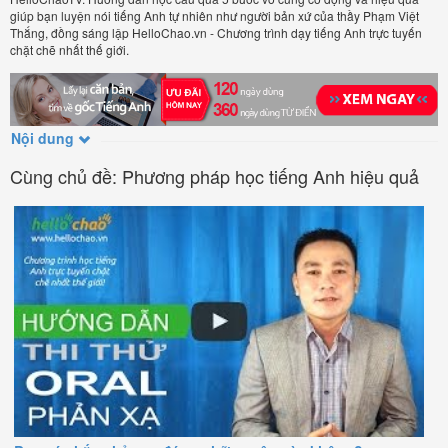
giúp bạn luyện nói tiếng Anh tự nhiên như người bản xứ của thầy Phạm Việt
Thắng, đồng sáng lập HelloChao.vn - Chương trình dạy tiếng Anh trực tuyến
chặt chẽ nhất thế giới.
Nội dung
Cùng chủ đề: Phương pháp học tiếng Anh hiệu quả