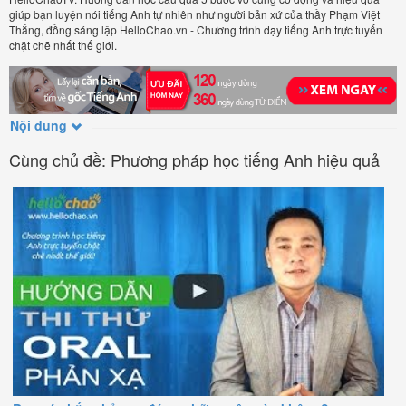
giúp bạn luyện nói tiếng Anh tự nhiên như người bản xứ của thầy Phạm Việt
Thắng, đồng sáng lập HelloChao.vn - Chương trình dạy tiếng Anh trực tuyến
chặt chẽ nhất thế giới.
Nội dung
Cùng chủ đề: Phương pháp học tiếng Anh hiệu quả