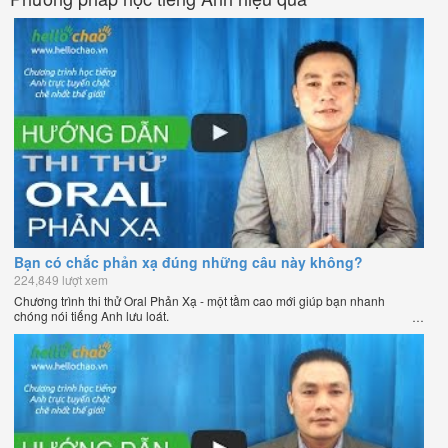
Bạn có chắc phản xạ đúng những câu này không?
224,849 lượt xem
Chương trình thi thử Oral Phản Xạ - một tầm cao mới giúp bạn nhanh
chóng nói tiếng Anh lưu loát.