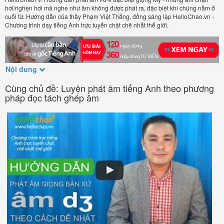
hơi/nghẹn hơi mà nghe như âm không được phát ra, đặc biệt khi chúng nằm ở
cuối từ. Hướng dẫn của thầy Phạm Việt Thắng, đồng sáng lập HelloChao.vn -
Chương trình dạy tiếng Anh trực tuyến chặt chẽ nhất thế giới.
Nội dung
Cùng chủ đề: Luyện phát âm tiếng Anh theo phương
pháp đọc tách ghép âm