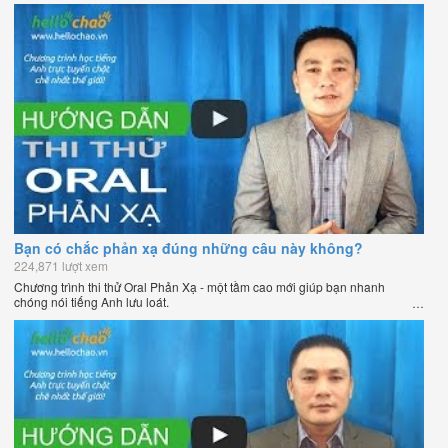
Bạn có chắc phản xạ đúng những câu này không?
224,871 lượt xem
Chương trình thi thử Oral Phản Xạ - một tầm cao mới giúp bạn nhanh
chóng nói tiếng Anh lưu loát.