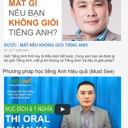
ĐƯỢC - MẤT NẾU KHÔNG GIỎI TIẾNG ANH!
61,027 lượt xem
Giỏi Tiếng Anh thời nay là điều kiện bắt buộc. Cùng xem bạn sẽ được gì
khi giỏi Tiếng Anh, mất gì khi không có Tiếng Anh! Và đâu là giải pháp?
Phương pháp học tiếng Anh hiệu quả (Must See)