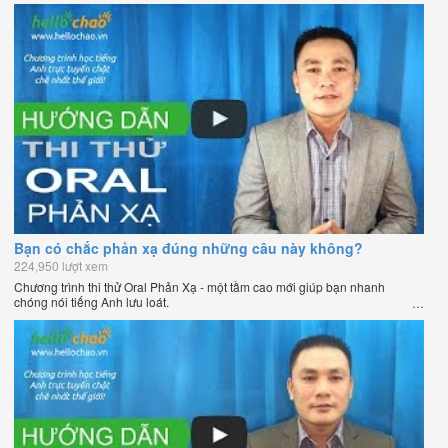
Bạn có chắc phản xạ đúng những câu này không?
224,950 lượt xem
Chương trình thi thử Oral Phản Xạ - một tầm cao mới giúp bạn nhanh
chóng nói tiếng Anh lưu loát.