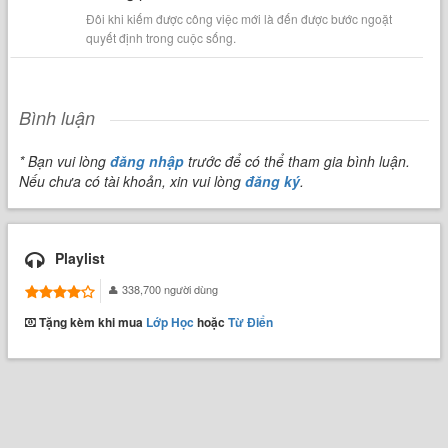
Đôi khi kiếm được công việc mới là đến được bước ngoặt
quyết định trong cuộc sống.
Bình luận
* Bạn vui lòng
đăng nhập
trước để có thể tham gia bình luận.
Nếu chưa có tài khoản, xin vui lòng
đăng ký
.
Playlist
338,700 người dùng
Tặng kèm khi mua
Lớp Học
hoặc
Từ Điển