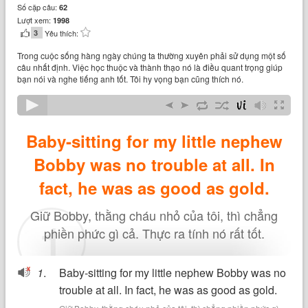
Số cặp câu:
62
Lượt xem:
1998
3
Yêu thích:
Trong cuộc sống hàng ngày chúng ta thường xuyên phải sử dụng một số
câu nhất định. Việc học thuộc và thành thạo nó là điều quant trọng giúp
bạn nói và nghe tiếng anh tốt. Tôi hy vọng bạn cũng thích nó.
Baby-sitting for my little nephew
Bobby was no trouble at all. In
fact, he was as good as gold.
1
Giữ Bobby, thằng cháu nhỏ của tôi, thì chẳng
phiền phức gì cả. Thực ra tính nó rất tốt.
1
.
Baby-sitting for my little nephew Bobby was no
trouble at all. In fact, he was as good as gold.