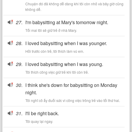
Chuyện đó đã không dễ dàng khi tôi còn nhỏ và bây giờ cũng
không dễ.
27
.
I'm babysitting at Mary's tomorrow night.
Tối mai tôi sẽ giữ trẻ ở nhà Mary.
28
.
I loved babysitting when I was younger.
Hồi trước còn trẻ, tôi thích làm vú em.
29
.
I loved babysitting when I was young.
Tôi thích công việc giữ trẻ khi tôi còn trẻ.
30
.
I think she's down for babysitting on Monday
night.
Tôi nghĩ cô ấy đuối sức vì công việc trông trẻ vào tối thứ hai.
31
.
I'll be right back.
Tôi quay lại ngay.