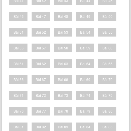
Bài 41
Bài 42
Bài 43
Bài 44
Bài 45
Bài 46
Bài 47
Bài 48
Bài 49
Bài 50
Bài 51
Bài 52
Bài 53
Bài 54
Bài 55
Bài 56
Bài 57
Bài 58
Bài 59
Bài 60
Bài 61
Bài 62
Bài 63
Bài 64
Bài 65
Bài 66
Bài 67
Bài 68
Bài 69
Bài 70
Bài 71
Bài 72
Bài 73
Bài 74
Bài 75
Bài 76
Bài 77
Bài 78
Bài 79
Bài 80
Bài 81
Bài 82
Bài 83
Bài 84
Bài 85