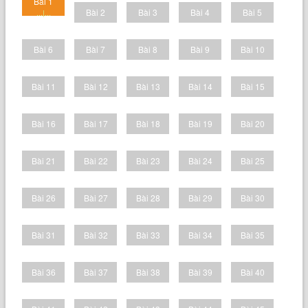
Bài 1
Bài 2
Bài 3
Bài 4
Bài 5
...|...
Bài 6
Bài 7
Bài 8
Bài 9
Bài 10
Bài 11
Bài 12
Bài 13
Bài 14
Bài 15
Bài 16
Bài 17
Bài 18
Bài 19
Bài 20
Bài 21
Bài 22
Bài 23
Bài 24
Bài 25
Bài 26
Bài 27
Bài 28
Bài 29
Bài 30
Bài 31
Bài 32
Bài 33
Bài 34
Bài 35
Bài 36
Bài 37
Bài 38
Bài 39
Bài 40