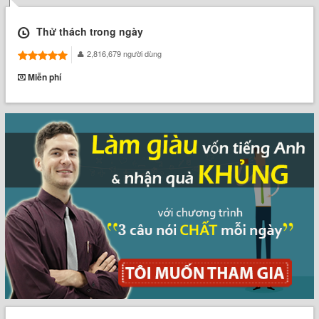
Thử thách trong ngày
2,816,679 người dùng
Miễn phí