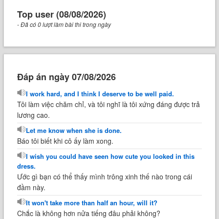
Top user (08/08/2026)
- Đã có 0 lượt làm bài thi trong ngày
Đáp án ngày 07/08/2026
I work hard, and I think I deserve to be well paid.
Tôi làm việc chăm chỉ, và tôi nghĩ là tôi xứng đáng được trả
lương cao.
Let me know when she is done.
Báo tôi biết khi cô ấy làm xong.
I wish you could have seen how cute you looked in this
dress.
Ước gì bạn có thể thấy mình trông xinh thế nào trong cái
đầm này.
It won't take more than half an hour, will it?
Chắc là không hơn nửa tiếng đâu phải không?