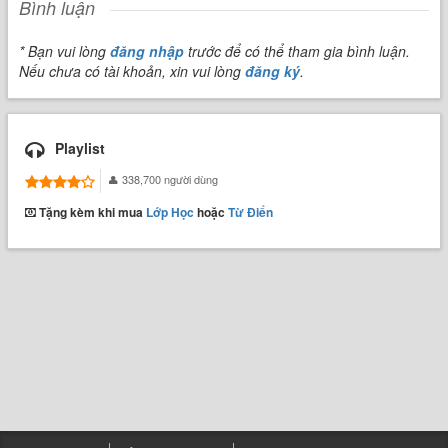
Bình luận
* Bạn vui lòng
đăng nhập
trước để có thể tham gia bình luận.
Nếu chưa có tài khoản, xin vui lòng
đăng ký
.
Playlist
338,700 người dùng
Tặng kèm khi mua
Lớp Học
hoặc
Từ Điển