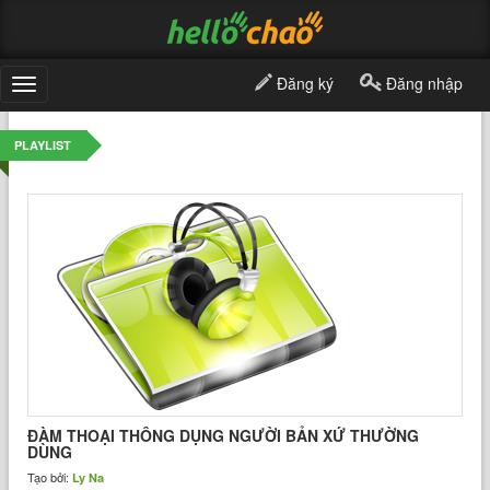
Đăng ký
Đăng nhập
Toggle
navigation
PLAYLIST
ĐÀM THOẠI THÔNG DỤNG NGƯỜI BẢN XỨ THƯỜNG
DÙNG
Tạo bởi:
Ly Na