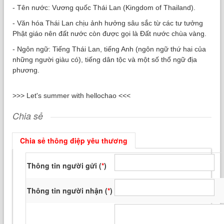
- Tên nước: Vương quốc Thái Lan (Kingdom of Thailand).
- Văn hóa Thái Lan chịu ảnh hưởng sâu sắc từ các tư tưởng
Phật giáo nên đất nước còn được gọi là Đất nước chùa vàng.
- Ngôn ngữ: Tiếng Thái Lan, tiếng Anh (ngôn ngữ thứ hai của
những người giàu có), tiếng dân tộc và một số thổ ngữ địa
phương.
>>> Let's summer with hellochao <<<
Chia sẻ
Chia sẻ thông điệp yêu thương
Thông tin người gửi (
*
)
Thông tin người nhận (
*
)