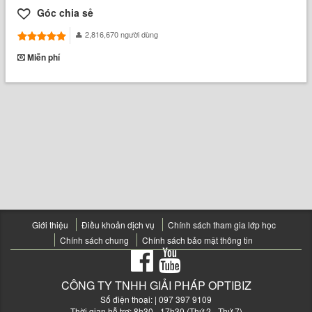
Góc chia sẻ
2,816,670 người dùng
Miễn phí
Giới thiệu
Điều khoản dịch vụ
Chính sách tham gia lớp học
Chính sách chung
Chính sách bảo mật thông tin
CÔNG TY TNHH GIẢI PHÁP OPTIBIZ
Số điện thoại:
| 097 397 9109
Thời gian hỗ trợ: 8h30 - 17h30 (Thứ 2 - Thứ 7)