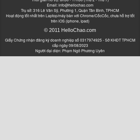
Email:
info@hellochao.com
Trụ sở: 316 Lê Văn Sỹ, Phường 1, Quận Tân Bình, TPHCM
Hoạt động tốt nhất trên Laptop/máy bàn với Chrome/CốcCốc, chưa hỗ trợ tốt
trên iOS (iphone, ipad)
© 2011 HelloChao.com
Giấy Chứng nhận đăng ký doanh nghiệp số 0317974925 - Sở KHĐT TPHCM
cấp ngày 09/08/2023
Người đại diện: Phạm Ngô Phương Uyên