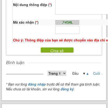
Nội dung thông điệp (
*
)
Mã xác nhận (
*
)
Chú ý: Thông điệp của bạn sẽ được chuyển vào địa chỉ 
Chia sẻ
Bình luận
Đầu ▼
▲
Cuối
* Bạn vui lòng
đăng nhập
trước để có thể tham gia bình luận.
Nếu chưa có tài khoản, xin vui lòng
đăng ký
.