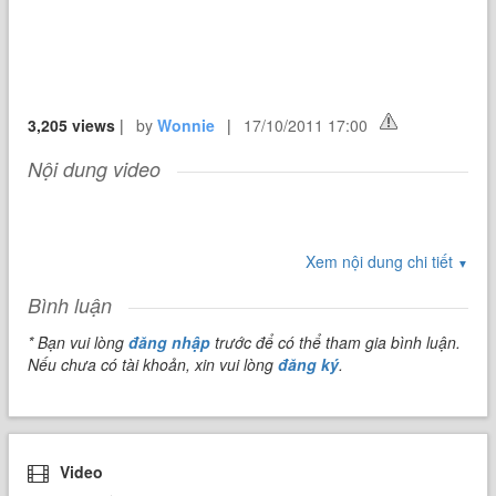
3,205 views
|
by
Wonnie
|
17/10/2011 17:00
Nội dung video
Xem nội dung chi tiết
▼
Bình luận
* Bạn vui lòng
đăng nhập
trước để có thể tham gia bình luận.
Nếu chưa có tài khoản, xin vui lòng
đăng ký
.
Video