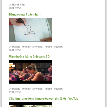
by
Royal Trần
2322
views
Đừng có nghĩ bậy nha!!!
by
Dangle_tenminh_khongdai_nhuthe_naydau
2590
views
Màn thoát y bằng ánh sáng 3D.
by
Dangle_tenminh_khongdai_nhuthe_naydau
2706
views
Clip làm rung động hàng triệu con tim (3/6) - YouTub