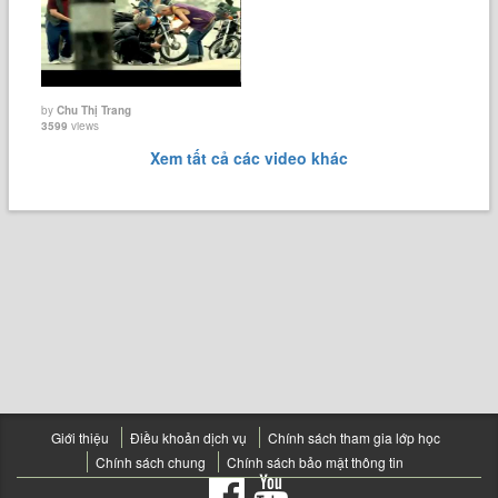
by
Chu Thị Trang
3599
views
Xem tất cả các video khác
Giới thiệu
Điều khoản dịch vụ
Chính sách tham gia lớp học
Chính sách chung
Chính sách bảo mật thông tin