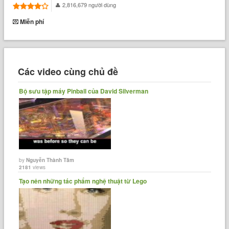
2,816,679 người dùng
Miễn phí
Các video cùng chủ đề
Bộ sưu tập máy Pinball của David Silverman
by
Nguyễn Thành Tâm
2181
views
Tạo nên những tác phẩm nghệ thuật từ Lego