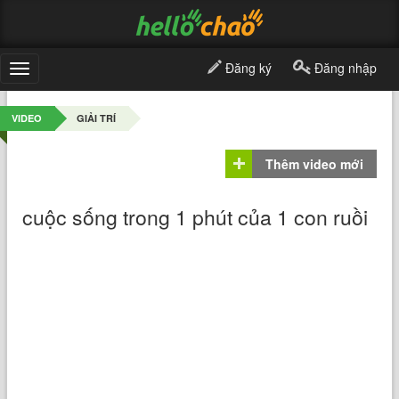
Đăng ký
Đăng nhập
Toggle
navigation
VIDEO
GIẢI TRÍ
Thêm video mới
cuộc sống trong 1 phút của 1 con ruồi