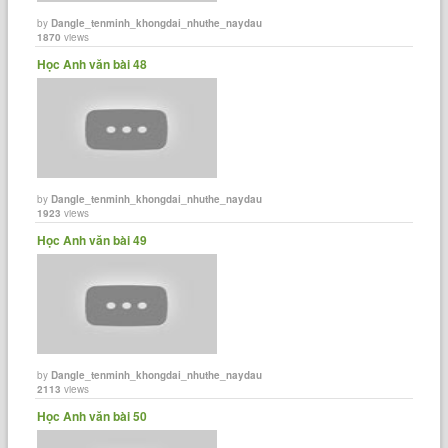
by
Dangle_tenminh_khongdai_nhuthe_naydau
1870
views
Học Anh văn bài 48
by
Dangle_tenminh_khongdai_nhuthe_naydau
1923
views
Học Anh văn bài 49
by
Dangle_tenminh_khongdai_nhuthe_naydau
2113
views
Học Anh văn bài 50