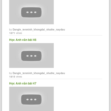
by
Dangle_tenminh_khongdai_nhuthe_naydau
1671
views
Học Anh văn bài 46
by
Dangle_tenminh_khongdai_nhuthe_naydau
1815
views
Học Anh văn bài 47