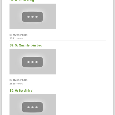
by
Uyên Phạm
2291
views
Bài 5: Quản lý tiền bạc
by
Uyên Phạm
2825
views
Bài 6: Sự định vị