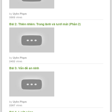
by
Uyên Phạm
3303
views
Bài 2: Thiên nhiên: Trong lành và tươi mát (Phần 2)
by
Uyên Phạm
2452
views
Bài 3: Vấn đề an ninh
by
Uyên Phạm
2267
views
Bài 4: Lướt sóng