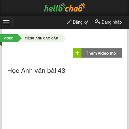
Đăng ký
Đăng nhập
Toggle
navigation
VIDEO
TIẾNG ANH CAO CẤP
Thêm video mới
Học Anh văn bài 43