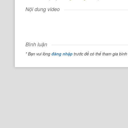
Nội dung video
Bình luận
* Bạn vui lòng
đăng nhập
trước để có thể tham gia bình 