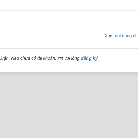
Xem nội dung chi
luận. Nếu chưa có tài khoản, xin vui lòng
đăng ký
.