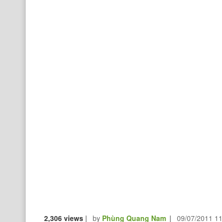
2,306 views
|
by
Phùng Quang Nam
|
09/07/2011 1