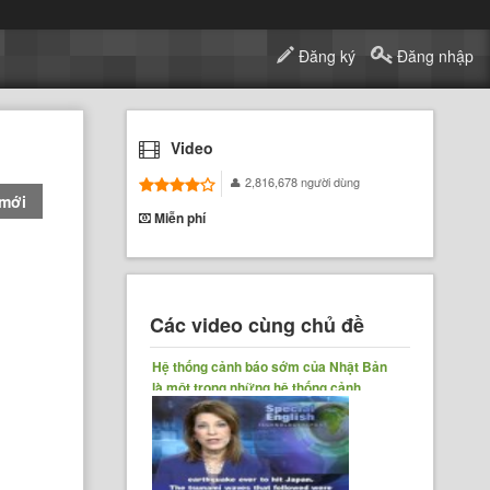
Đăng ký
Đăng nhập
Video
2,816,678 người dùng
 mới
Miễn phí
Các video cùng chủ đề
Hệ thống cảnh báo sớm của Nhật Bản
là một trong những hệ thống cảnh
báo......