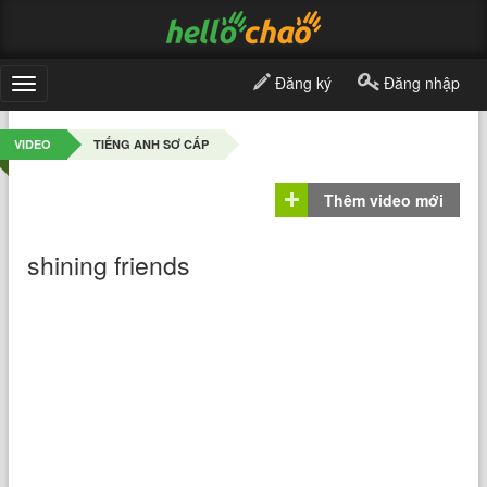
Đăng ký
Đăng nhập
Toggle
navigation
VIDEO
TIẾNG ANH SƠ CẤP
Thêm video mới
shining friends