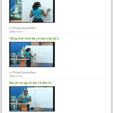
by
Phùng Quang Nam
2533
views
Tiếng Anh trình độ cơ bản cấp độ 2.
by
Phùng Quang Nam
2963
views
Bài 30 ôn tập từ bài 19 đến 27.