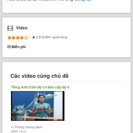
Video
2,816,694 người dùng
Miễn phí
Các video cùng chủ đề
Tiếng Anh trình độ cơ bản cấp độ 4.
by
Phùng Quang Nam
3020
views