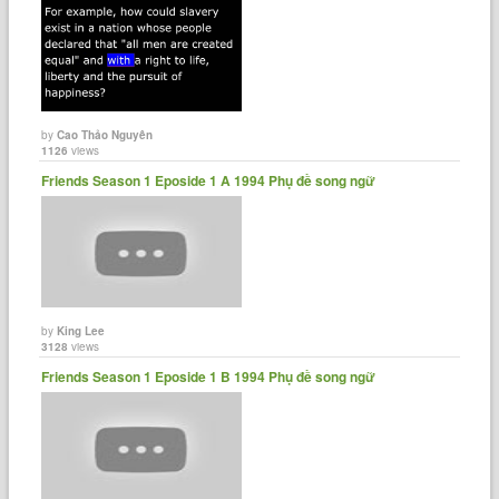
by
Cao Thảo Nguyên
1126
views
Friends Season 1 Eposide 1 A 1994 Phụ đề song ngữ
by
King Lee
3128
views
Friends Season 1 Eposide 1 B 1994 Phụ đề song ngữ