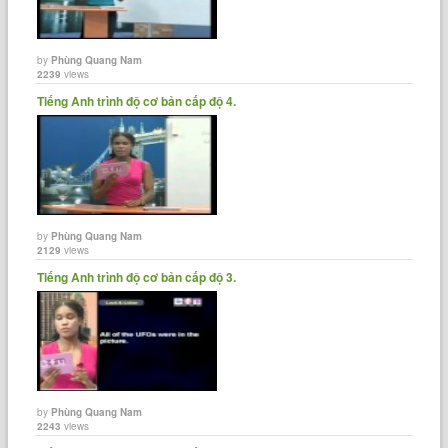
by
Phùng Quang Nam
2239
views
Tiếng Anh trình độ cơ bản cấp độ 4.
by
Phùng Quang Nam
2129
views
Tiếng Anh trình độ cơ bản cấp độ 3.
by
Phùng Quang Nam
2243
views