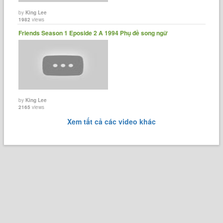
by
King Lee
1982
views
Friends Season 1 Eposide 2 A 1994 Phụ đề song ngữ
by
King Lee
2165
views
Xem tất cả các video khác