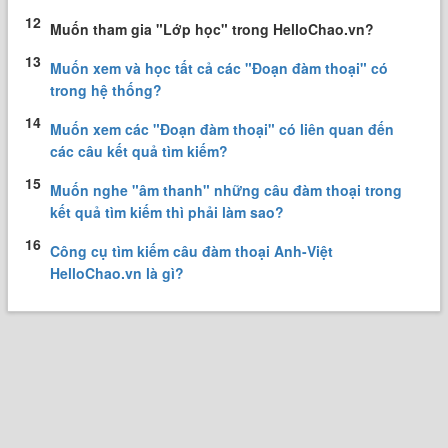
12
Muốn tham gia "Lớp học" trong HelloChao.vn?
13
Muốn xem và học tất cả các "Đoạn đàm thoại" có
trong hệ thống?
14
Muốn xem các "Đoạn đàm thoại" có liên quan đến
các câu kết quả tìm kiếm?
15
Muốn nghe "âm thanh" những câu đàm thoại trong
kết quả tìm kiếm thì phải làm sao?
16
Công cụ tìm kiếm câu đàm thoại Anh-Việt
HelloChao.vn là gì?