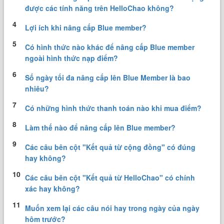
được các tính năng trên HelloChao không?
4
Lợi ích khi nâng cấp Blue member?
5
Có hình thức nào khác để nâng cấp Blue member
ngoài hình thức nạp điểm?
6
Số ngày tối đa nâng cấp lên Blue Member là bao
nhiêu?
7
Có những hình thức thanh toán nào khi mua điểm?
8
Làm thế nào để nâng cấp lên Blue member?
9
Các câu bên cột "Kết quả từ cộng đồng" có đúng
hay không?
10
Các câu bên cột "Kết quả từ HelloChao" có chính
xác hay không?
11
Muốn xem lại các câu nói hay trong ngày của ngày
hôm trước?