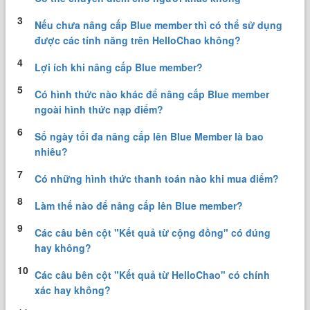
3
Nếu chưa nâng cấp Blue member thì có thể sử dụng
được các tính năng trên HelloChao không?
4
Lợi ích khi nâng cấp Blue member?
5
Có hình thức nào khác để nâng cấp Blue member
ngoài hình thức nạp điểm?
6
Số ngày tối đa nâng cấp lên Blue Member là bao
nhiêu?
7
Có những hình thức thanh toán nào khi mua điểm?
8
Làm thế nào để nâng cấp lên Blue member?
9
Các câu bên cột "Kết quả từ cộng đồng" có đúng
hay không?
10
Các câu bên cột "Kết quả từ HelloChao" có chính
xác hay không?