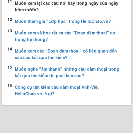
11
Muốn xem lại các câu nói hay trong ngày của ngày
hôm trước?
12
Muốn tham gia "Lớp học" trong HelloChao.vn?
13
Muốn xem và học tất cả các "Đoạn đàm thoại" có
trong hệ thống?
14
Muốn xem các "Đoạn đàm thoại" có liên quan đến
các câu kết quả tìm kiếm?
15
Muốn nghe "âm thanh" những câu đàm thoại trong
kết quả tìm kiếm thì phải làm sao?
16
Công cụ tìm kiếm câu đàm thoại Anh-Việt
HelloChao.vn là gì?