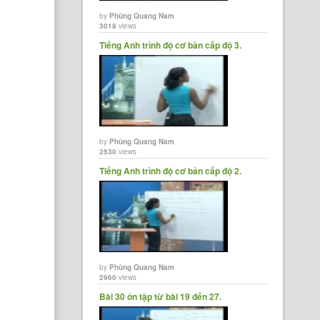
by
Phùng Quang Nam
3018
views
Tiếng Anh trình độ cơ bản cấp độ 3.
by
Phùng Quang Nam
2530
views
Tiếng Anh trình độ cơ bản cấp độ 2.
by
Phùng Quang Nam
2960
views
Bài 30 ôn tập từ bài 19 đến 27.