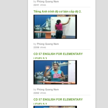
by
Phùng Quang Nam
2241
views
Tiếng Anh trình độ cơ bản cấp độ 2.
by
Phùng Quang Nam
2358
views
CD 57 ENGLISH FOR ELEMENTARY
LEVELS 3
by
Phùng Quang Nam
2282
views
CD 57 ENGLISH FOR ELEMENTARY
LEVELS 2