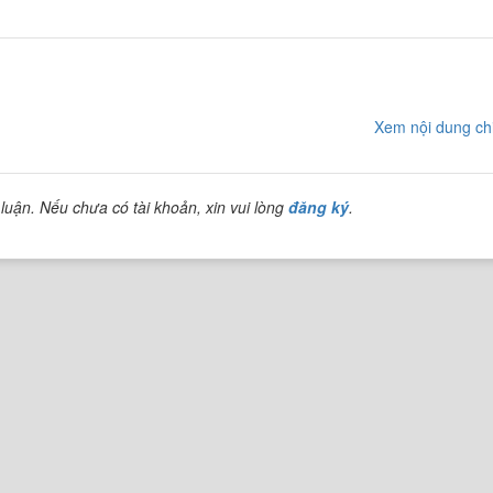
Xem nội dung chi
luận. Nếu chưa có tài khoản, xin vui lòng
đăng ký
.