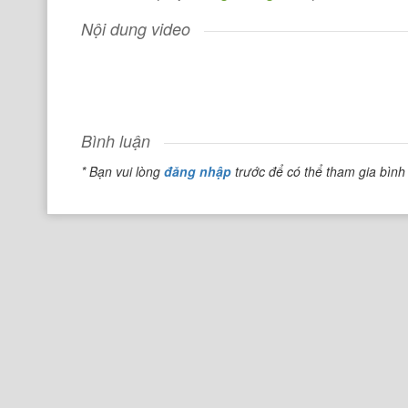
Nội dung video
Bình luận
* Bạn vui lòng
đăng nhập
trước để có thể tham gia bình 