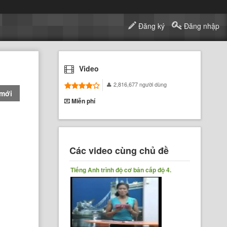
Đăng ký
Đăng nhập
Video
2,816,677 người dùng
 mới
Miễn phí
Các video cùng chủ đề
Tiếng Anh trình độ cơ bản cấp độ 4.