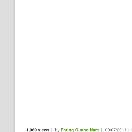
1,069 views
|
by
Phùng Quang Nam
|
09/07/2011 1