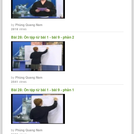
by
Phùng Quang Nam
2818
views
Bài 28: Ôn tập từ bài 1 - bài 9 - phần 2
by
Phùng Quang Nam
2541
views
Bài 28: Ôn tập từ bài 1 - bài 9 - phần 1
by
Phùng Quang Nam