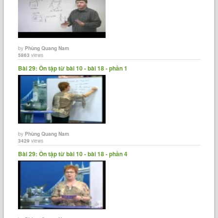
by
Phùng Quang Nam
5863
views
Bài 29: Ôn tập từ bài 10 - bài 18 - phần 1
by
Phùng Quang Nam
3429
views
Bài 29: Ôn tập từ bài 10 - bài 18 - phần 4