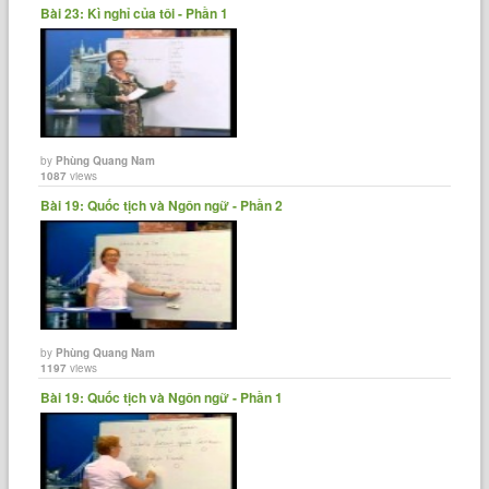
Bài 23: Kì nghỉ của tôi - Phần 1
by
Phùng Quang Nam
1087
views
Bài 19: Quốc tịch và Ngôn ngữ - Phần 2
by
Phùng Quang Nam
1197
views
Bài 19: Quốc tịch và Ngôn ngữ - Phần 1