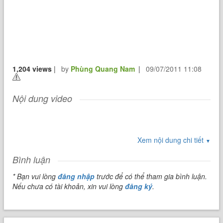
1,204 views
|
by
Phùng Quang Nam
|
09/07/2011 11:08
Nội dung video
Xem nội dung chi tiết
▼
Bình luận
* Bạn vui lòng
đăng nhập
trước để có thể tham gia bình luận.
Nếu chưa có tài khoản, xin vui lòng
đăng ký
.