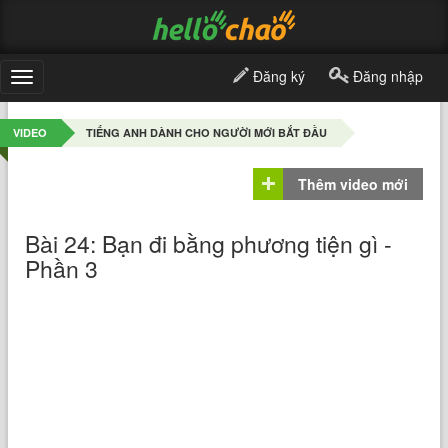
Đăng ký
Đăng nhập
Toggle
navigation
VIDEO
TIẾNG ANH DÀNH CHO NGƯỜI MỚI BẮT ĐẦU
Thêm video mới
Bài 24: Bạn đi bằng phương tiện gì -
Phần 3