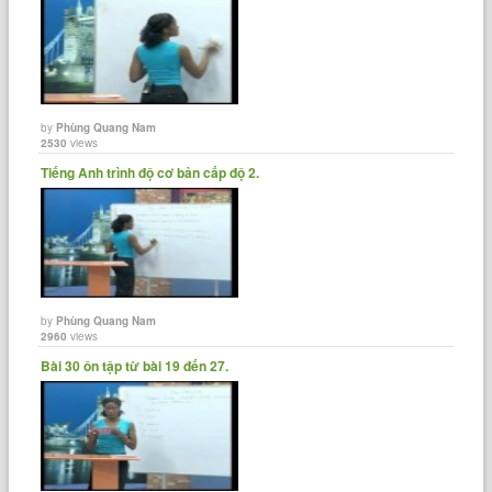
by
Phùng Quang Nam
2530
views
Tiếng Anh trình độ cơ bản cấp độ 2.
by
Phùng Quang Nam
2960
views
Bài 30 ôn tập từ bài 19 đến 27.