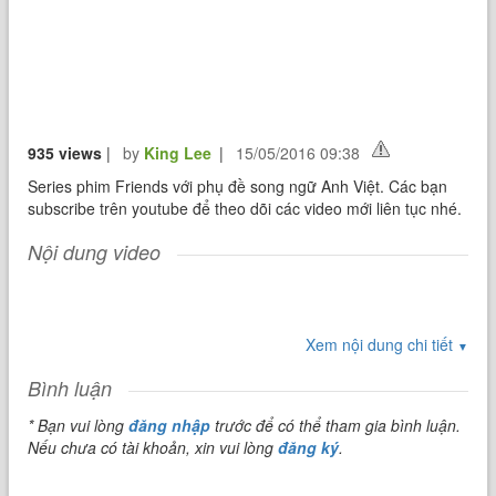
935 views
|
by
King Lee
|
15/05/2016 09:38
Series phim Friends với phụ đề song ngữ Anh Việt. Các bạn
subscribe trên youtube để theo dõi các video mới liên tục nhé.
Nội dung video
Xem nội dung chi tiết
▼
Bình luận
* Bạn vui lòng
đăng nhập
trước để có thể tham gia bình luận.
Nếu chưa có tài khoản, xin vui lòng
đăng ký
.