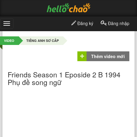
Đăng ký
Đăng nhập
Toggle
navigation
VIDEO
TIẾNG ANH SƠ CẤP
Thêm video mới
Friends Season 1 Eposide 2 B 1994
Phụ đề song ngữ