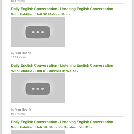
885
views
Daily English Conversation - Listening English Conversation
With Subtitle - Unit 20 Making Music -......
by
Van Hoanh
1038
views
Daily English Conversation - Listening English Conversation
With Subtitle - Unit 8: Bubbles in Water -......
by
Van Hoanh
918
views
Daily English Conversation - Listening English Conversation
With Subtitle - Unit 15: Monet’s Garden - YouTube