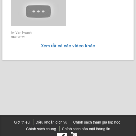
by
Van Hoanh
960
views
Xem tất cả các video khác
Giới thiệu
Điều khoản dịch vụ
Chính sách tham gia lớp học
Chính sách chung
Chính sách bảo mật thông tin