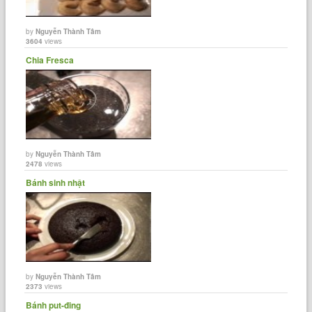
by
Nguyễn Thành Tâm
3604
views
Chia Fresca
by
Nguyễn Thành Tâm
2478
views
Bánh sinh nhật
by
Nguyễn Thành Tâm
2373
views
Bánh put-đing