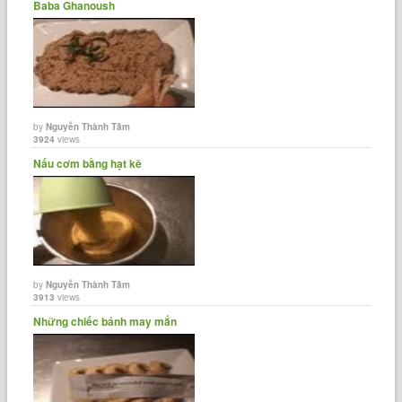
Baba Ghanoush
by
Nguyễn Thành Tâm
3924
views
Nấu cơm bằng hạt kê
by
Nguyễn Thành Tâm
3913
views
Những chiếc bánh may mắn