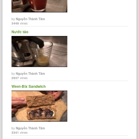
by
Nguyễn Thành Tâm
3449
views
Nước táo
by
Nguyễn Thành Tâm
2937
views
Weet-Bix Sandwich
by
Nguyễn Thành Tâm
3341
views