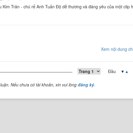
u Kim Trân - chú rể Anh Tuấn Độ dễ thương và đáng yêu của một clip 
Xem nội dung chi
Đầu ▼
▲
luận. Nếu chưa có tài khoản, xin vui lòng
đăng ký
.