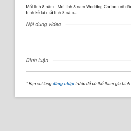
Mối tình 8 năm - Moi tinh 8 nam Wedding Cartoon cô dâ
hình kể lại mối tình 8 năm...
Nội dung video
Bình luận
* Bạn vui lòng
đăng nhập
trước để có thể tham gia bình 