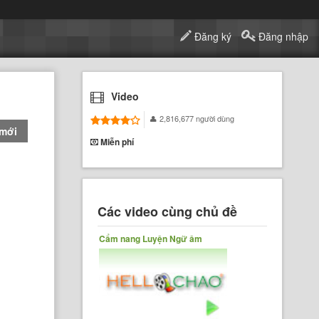
Đăng ký
Đăng nhập
Video
2,816,677 người dùng
 mới
Miễn phí
Các video cùng chủ đề
Cẩm nang Luyện Ngữ âm