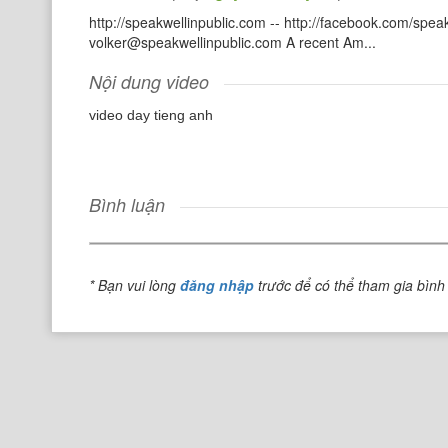
http://speakwellinpublic.com -- http://facebook.com/speak
volker@speakwellinpublic.com A recent Am...
Nội dung video
video day tieng anh
Bình luận
* Bạn vui lòng
đăng nhập
trước để có thể tham gia bình 