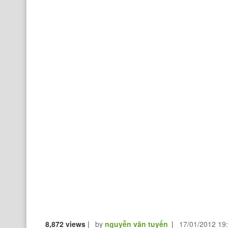
8,872 views
|
by
nguyễn văn tuyến
|
17/01/2012 19