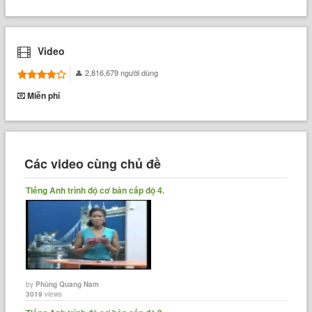
Video
2,816,679 người dùng
Miễn phí
Các video cùng chủ đề
Tiếng Anh trình độ cơ bản cấp độ 4.
by
Phùng Quang Nam
3019
views