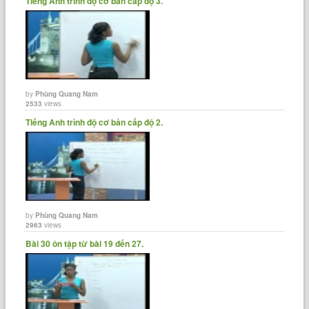
Tiếng Anh trình độ cơ bản cấp độ 3.
by
Phùng Quang Nam
2533
views
Tiếng Anh trình độ cơ bản cấp độ 2.
by
Phùng Quang Nam
2963
views
Bài 30 ôn tập từ bài 19 đến 27.