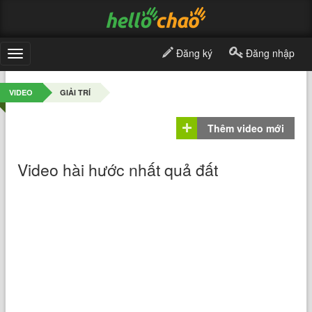
Đăng ký
Đăng nhập
Toggle
navigation
VIDEO
GIẢI TRÍ
Thêm video mới
Video hài hước nhất quả đất