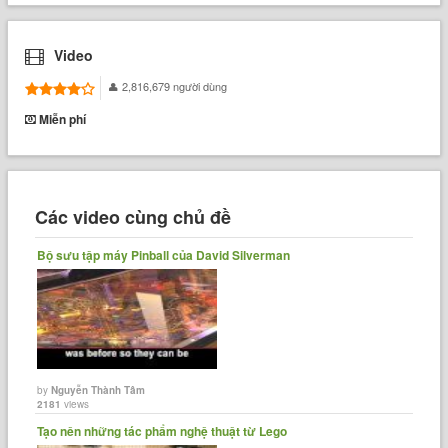
Video
2,816,679 người dùng
Miễn phí
Các video cùng chủ đề
Bộ sưu tập máy Pinball của David Silverman
by
Nguyễn Thành Tâm
2181
views
Tạo nên những tác phẩm nghệ thuật từ Lego