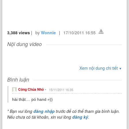
3,388 views
|
by
Wonnie
|
17/10/2011 16:55
Nội dung video
Xem nội dung chi tiết
▼
Bình luận
-
Công Chúa Nhỏ
15/11/2011 16:35
hài thật.... pó hand =))
* Bạn vui lòng
đăng nhập
trước để có thể tham gia bình luận.
Nếu chưa có tài khoản, xin vui lòng
đăng ký
.