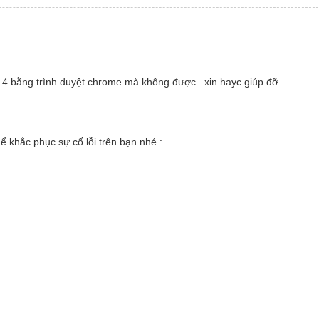
e 4 bằng trình duyệt chrome mà không được.. xin hayc giúp đỡ
 khắc phục sự cố lỗi trên bạn nhé :