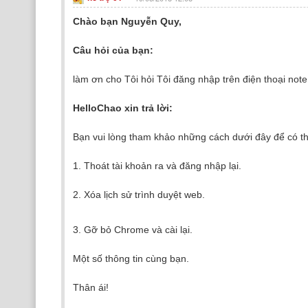
Chào bạn Nguyễn Quy,
Câu hỏi của bạn:
làm ơn cho Tôi hỏi Tôi đăng nhập trên điện thoại not
HelloChao xin trả lời:
Bạn vui lòng tham khảo những cách dưới đây để có thể
1. Thoát tài khoản ra và đăng nhập lại.
2. Xóa lịch sử trình duyệt web.
3. Gỡ bỏ Chrome và cài lại.
Một số thông tin cùng bạn.
Thân ái!