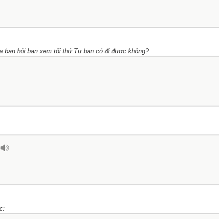
a bạn hỏi bạn xem tối thứ Tư bạn có đi được không?
c: