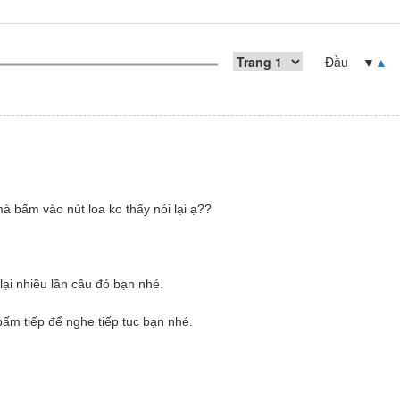
Đầu ▼
▲
à bấm vào nút loa ko thấy nói lại ạ??
lại nhiều lần câu đó bạn nhé.
ấm tiếp để nghe tiếp tục bạn nhé.