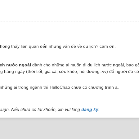
 không thấy liên quan đến những vấn đề về du lịch? cảm ơn.
lịch nước ngoài
dành cho những ai muốn đi du lịch nước ngoài, bao 
 hàng ngày (thời tiết, giá cả, sức khỏe, hỏi đường..vv) để người đó có
 những ai trong ngành thì HelloChao chưa có chương trình ạ.
luận. Nếu chưa có tài khoản, xin vui lòng
đăng ký
.