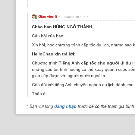
-
Giáo viên 5
07/06/2018 10:27
Chào bạn HÙNG NGÔ THÀNH,
Câu hỏi của bạn:
Xin hỏi, học chương trình cấp tốc du lịch, nhưng sao
HelloChao xin trả lời:
Chương trình
Tiếng Anh cấp tốc cho người đi du 
những câu từ, tình huống cụ thể xoay quanh cuộc sống
giao tiếp được với người nước ngoài ạ.
Còn đối với tiếng Anh chuyên ngành du lịch dành cho
Thân ái!
* Bạn vui lòng
đăng nhập
trước để có thể tham gia bình 