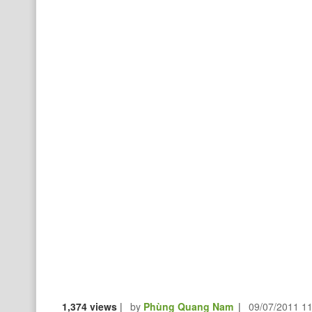
1,374 views
|
by
Phùng Quang Nam
|
09/07/2011 1