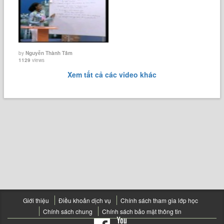
by
Nguyễn Thành Tâm
1129
views
Xem tất cả các video khác
Giới thiệu
Điều khoản dịch vụ
Chính sách tham gia lớp học
Chính sách chung
Chính sách bảo mật thông tin