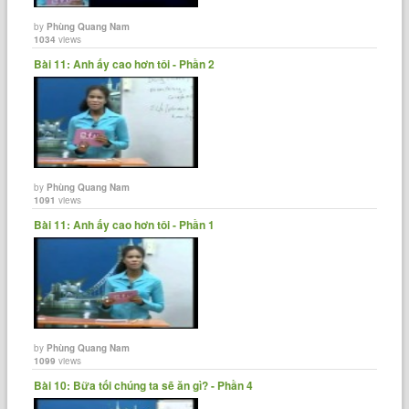
by
Phùng Quang Nam
1034
views
Bài 11: Anh ấy cao hơn tôi - Phần 2
by
Phùng Quang Nam
1091
views
Bài 11: Anh ấy cao hơn tôi - Phần 1
by
Phùng Quang Nam
1099
views
Bài 10: Bữa tối chúng ta sẽ ăn gì? - Phần 4