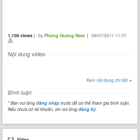
1,108 views
|
by
Phùng Quang Nam
|
09/07/2011 11:07
Nội dung video
Xem nội dung chi tiết
▼
Bình luận
* Bạn vui lòng
đăng nhập
trước để có thể tham gia bình luận.
Nếu chưa có tài khoản, xin vui lòng
đăng ký
.
Video