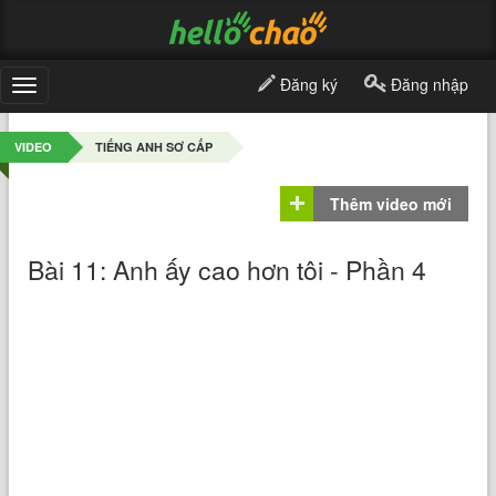
Đăng ký
Đăng nhập
Toggle
navigation
VIDEO
TIẾNG ANH SƠ CẤP
Thêm video mới
Bài 11: Anh ấy cao hơn tôi - Phần 4