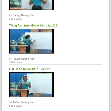
by
Phùng Quang Nam
2532
views
Tiếng Anh trình độ cơ bản cấp độ 2.
by
Phùng Quang Nam
2962
views
Bài 30 ôn tập từ bài 19 đến 27.
by
Phùng Quang Nam
2236
views