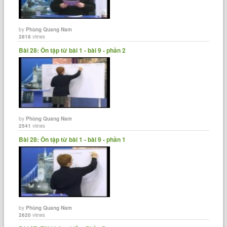
by
Phùng Quang Nam
2818
views
Bài 28: Ôn tập từ bài 1 - bài 9 - phần 2
by
Phùng Quang Nam
2541
views
Bài 28: Ôn tập từ bài 1 - bài 9 - phần 1
by
Phùng Quang Nam
2620
views