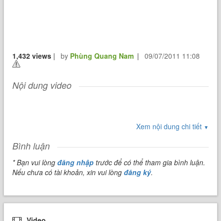
1,432 views
|
by
Phùng Quang Nam
|
09/07/2011 11:08
Nội dung video
Xem nội dung chi tiết
▼
Bình luận
* Bạn vui lòng
đăng nhập
trước để có thể tham gia bình luận.
Nếu chưa có tài khoản, xin vui lòng
đăng ký
.
Video