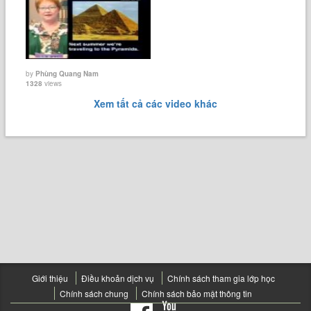
by
Phùng Quang Nam
1328
views
Xem tất cả các video khác
Giới thiệu
Điều khoản dịch vụ
Chính sách tham gia lớp học
Chính sách chung
Chính sách bảo mật thông tin