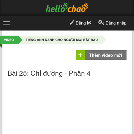
Đăng ký
Đăng nhập
Toggle
navigation
VIDEO
TIẾNG ANH DÀNH CHO NGƯỜI MỚI BẮT ĐẦU
Thêm video mới
Bài 25: Chỉ đường - Phần 4