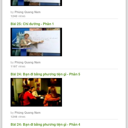
by
Phùng Quang Nam
1240
views
Bài 25: Chỉ đường - Phần 1
by
Phùng Quang Nam
1197
views
Bài 24: Bạn đi bằng phương tiện gì - Phần 5
by
Phùng Quang Nam
1246
views
Bài 24: Bạn đi bằng phương tiện gì - Phần 4