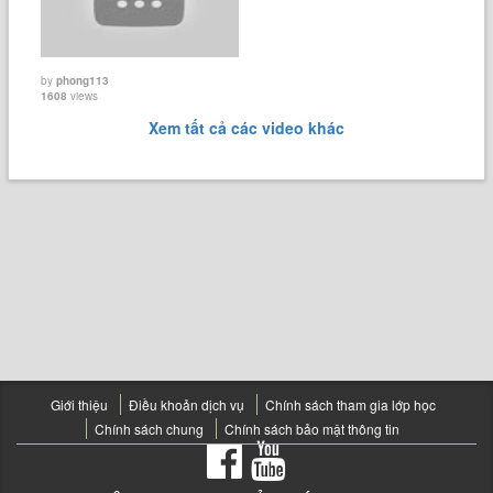
by
phong113
1608
views
Xem tất cả các video khác
Giới thiệu
Điều khoản dịch vụ
Chính sách tham gia lớp học
Chính sách chung
Chính sách bảo mật thông tin