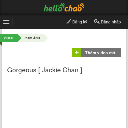
Đăng ký
Đăng nhập
Toggle
navigation
VIDEO
PHIM ẢNH
Thêm video mới
Gorgeous [ Jackie Chan ]