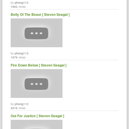
by
phong113
1862
views
Belly Of The Beast [ Steven Seagal ]
by
phong113
1979
views
Fire Down Below [ Steven Seagal ]
by
phong113
2816
views
Out For Justice [ Steven Seagal ]