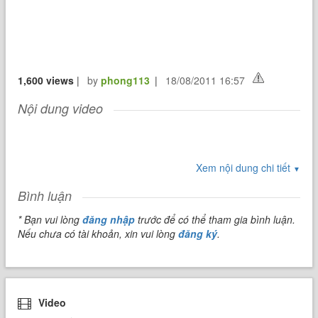
1,600 views
|
by
phong113
|
18/08/2011 16:57
Nội dung video
Xem nội dung chi tiết
▼
Bình luận
* Bạn vui lòng
đăng nhập
trước để có thể tham gia bình luận.
Nếu chưa có tài khoản, xin vui lòng
đăng ký
.
Video