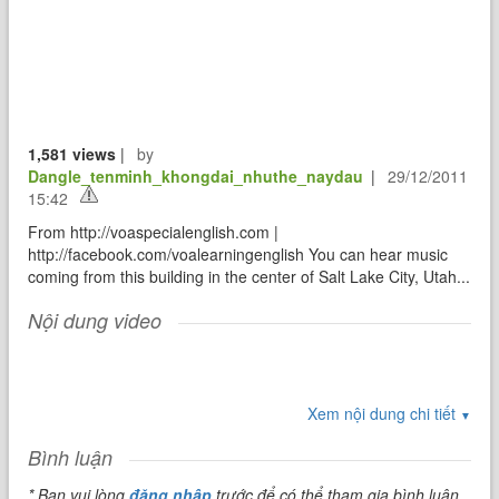
1,581 views
|
by
Dangle_tenminh_khongdai_nhuthe_naydau
|
29/12/2011
15:42
From http://voaspecialenglish.com |
http://facebook.com/voalearningenglish You can hear music
coming from this building in the center of Salt Lake City, Utah...
Nội dung video
Xem nội dung chi tiết
▼
Bình luận
* Bạn vui lòng
đăng nhập
trước để có thể tham gia bình luận.