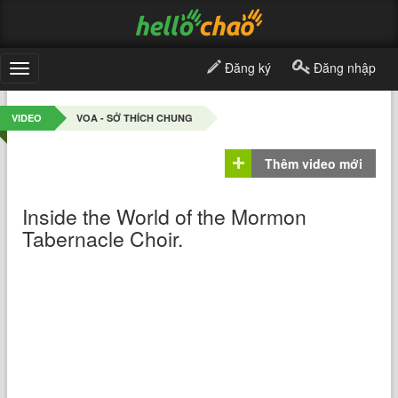
Đăng ký
Đăng nhập
Toggle
navigation
VIDEO
VOA - SỞ THÍCH CHUNG
Thêm video mới
Inside the World of the Mormon
Tabernacle Choir.