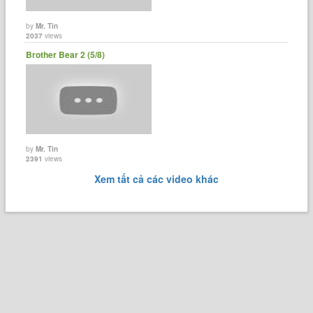
by
Mr. Tin
2037
views
Brother Bear 2 (5/8)
by
Mr. Tin
2391
views
Xem tất cả các video khác