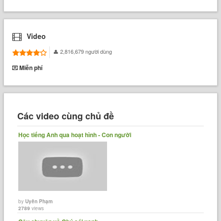
Video
2,816,679 người dùng
Miễn phí
Các video cùng chủ đề
Học tiếng Anh qua hoạt hình - Con người
by
Uyên Phạm
2789
views