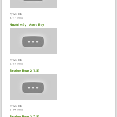
by
Mr. Tin
3747
views
Người máy - Astro Boy
by
Mr. Tin
2773
views
Brother Bear 2 (1/8)
by
Mr. Tin
2116
views
Brother Bear 2 (2/8)