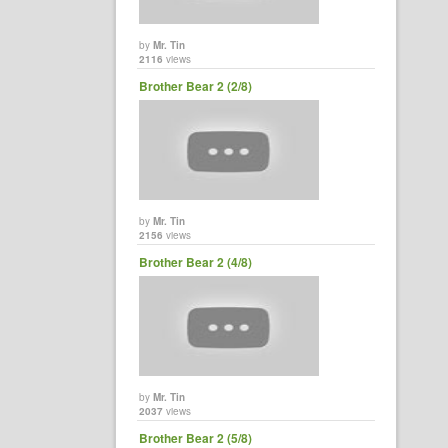
by
Mr. Tin
2116
views
Brother Bear 2 (2/8)
by
Mr. Tin
2156
views
Brother Bear 2 (4/8)
by
Mr. Tin
2037
views
Brother Bear 2 (5/8)