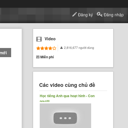
Đăng ký
Đăng nhập
Video
2,816,677 người dùng
 mới
Miễn phí
Các video cùng chủ đề
Học tiếng Anh qua hoạt hình - Con
người