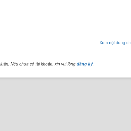
Xem nội dung chi
luận. Nếu chưa có tài khoản, xin vui lòng
đăng ký
.