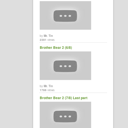
by
Mr. Tin
2391
views
Brother Bear 2 (6/8)
by
Mr. Tin
1786
views
Brother Bear 2 (7/8) Last part