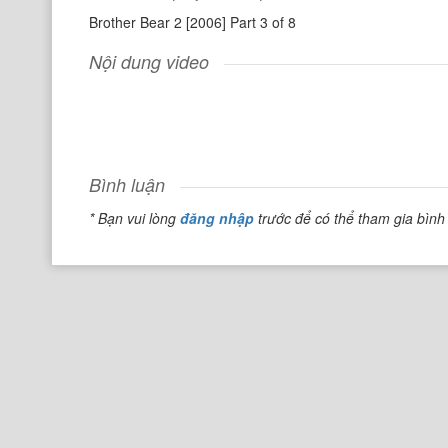
Brother Bear 2 [2006] Part 3 of 8
Nội dung video
Bình luận
* Bạn vui lòng
đăng nhập
trước để có thể tham gia bình 