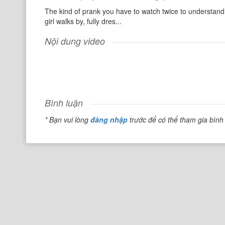
The kind of prank you have to watch twice to understand w
girl walks by, fully dres...
Nội dung video
Bình luận
* Bạn vui lòng
đăng nhập
trước để có thể tham gia bình 