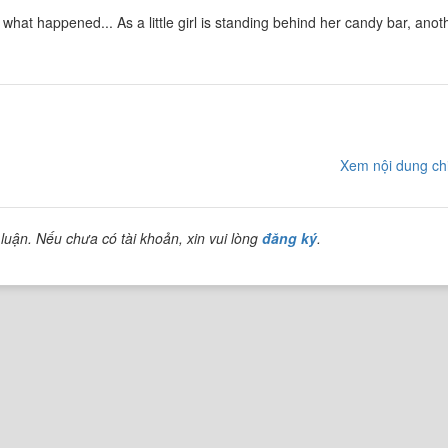
hat happened... As a little girl is standing behind her candy bar, anot
Xem nội dung chi
luận. Nếu chưa có tài khoản, xin vui lòng
đăng ký
.