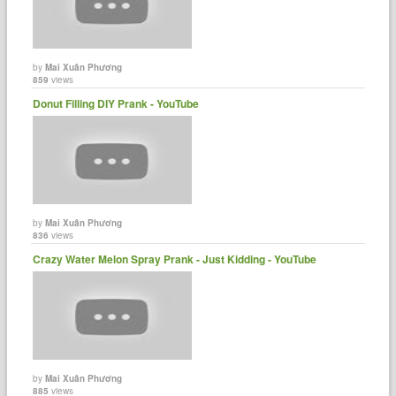
by
Mai Xuân Phương
859
views
Donut Filling DIY Prank - YouTube
by
Mai Xuân Phương
836
views
Crazy Water Melon Spray Prank - Just Kidding - YouTube
by
Mai Xuân Phương
885
views