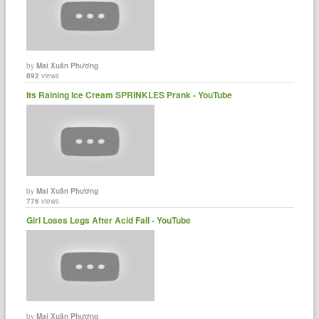
by
Mai Xuân Phương
892
views
Its Raining Ice Cream SPRINKLES Prank - YouTube
by
Mai Xuân Phương
776
views
Girl Loses Legs After Acid Fall - YouTube
by
Mai Xuân Phương