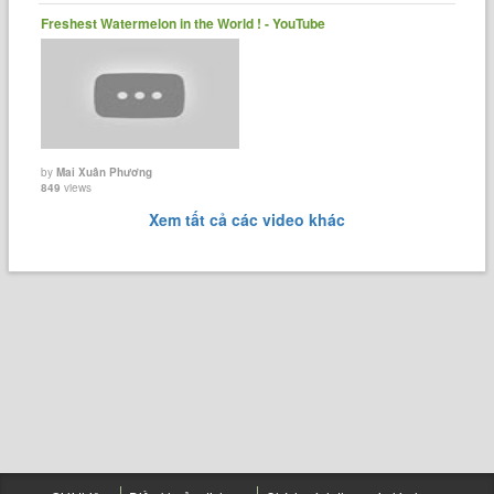
Freshest Watermelon in the World ! - YouTube
by
Mai Xuân Phương
849
views
Xem tất cả các video khác