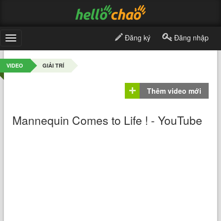
Đăng ký
Đăng nhập
Toggle
navigation
VIDEO
GIẢI TRÍ
Thêm video mới
Mannequin Comes to Life ! - YouTube