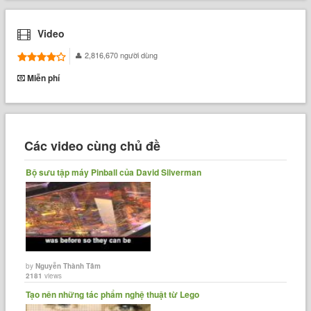
Video
2,816,670 người dùng
Miễn phí
Các video cùng chủ đề
Bộ sưu tập máy Pinball của David Silverman
by
Nguyễn Thành Tâm
2181
views
Tạo nên những tác phẩm nghệ thuật từ Lego