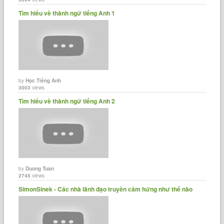
Tìm hiểu về thành ngữ tiếng Anh 1
by
Học Tiếng Anh
3003
views
Tìm hiểu về thành ngữ tiếng Anh 2
by
Duong Tuan
2745
views
SimonSinek - Các nhà lãnh đạo truyền cảm hứng như thế nào