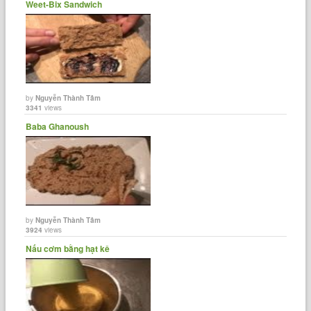
Weet-Bix Sandwich
by
Nguyễn Thành Tâm
3341
views
Baba Ghanoush
by
Nguyễn Thành Tâm
3924
views
Nấu cơm bằng hạt kê