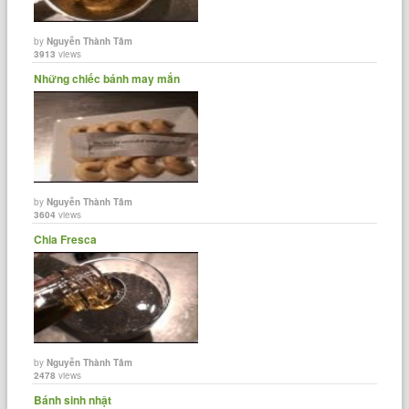
by
Nguyễn Thành Tâm
3913
views
Những chiếc bánh may mắn
by
Nguyễn Thành Tâm
3604
views
Chia Fresca
by
Nguyễn Thành Tâm
2478
views
Bánh sinh nhật