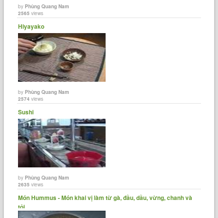
by
Phùng Quang Nam
2565
views
Hiyayako
by
Phùng Quang Nam
2574
views
Sushi
by
Phùng Quang Nam
2635
views
Món Hummus - Món khai vị làm từ gà, đầu, dầu, vừng, chanh và
tỏi.