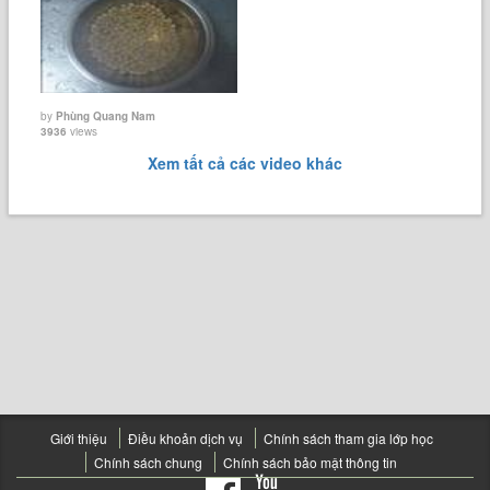
by
Phùng Quang Nam
3936
views
Xem tất cả các video khác
Giới thiệu
Điều khoản dịch vụ
Chính sách tham gia lớp học
Chính sách chung
Chính sách bảo mật thông tin