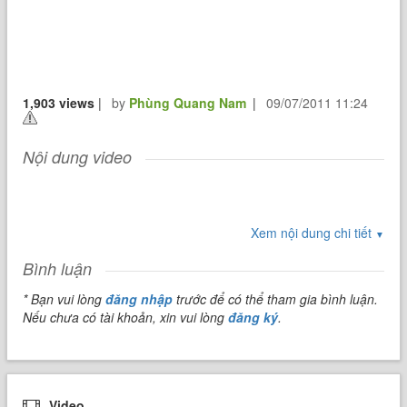
1,903 views
|
by
Phùng Quang Nam
|
09/07/2011 11:24
Nội dung video
Xem nội dung chi tiết
▼
Bình luận
* Bạn vui lòng
đăng nhập
trước để có thể tham gia bình luận.
Nếu chưa có tài khoản, xin vui lòng
đăng ký
.
Video