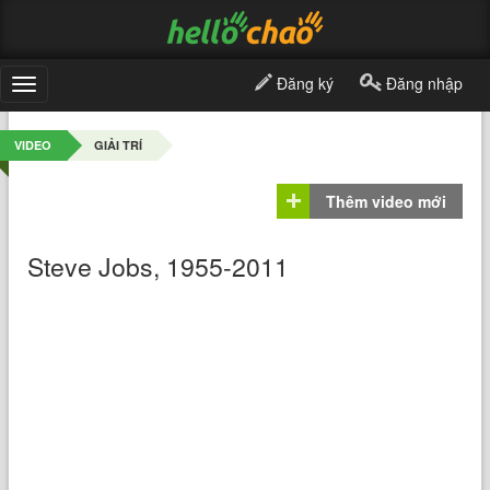
Đăng ký
Đăng nhập
Toggle
navigation
VIDEO
GIẢI TRÍ
Thêm video mới
Steve Jobs, 1955-2011