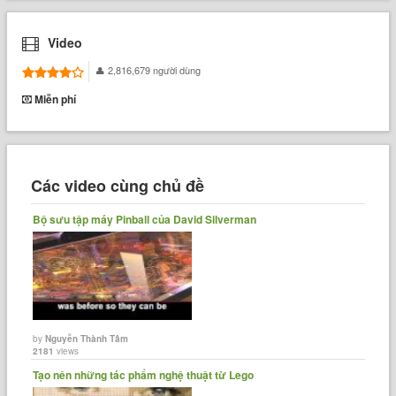
Video
2,816,679 người dùng
Miễn phí
Các video cùng chủ đề
Bộ sưu tập máy Pinball của David Silverman
by
Nguyễn Thành Tâm
2181
views
Tạo nên những tác phẩm nghệ thuật từ Lego