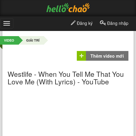
Đăng ký
Đăng nhập
Toggle
navigation
VIDEO
GIẢI TRÍ
Thêm video mới
Westlife - When You Tell Me That You
Love Me (With Lyrics) - YouTube