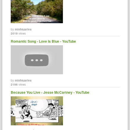
by
minhtuaries
2019
views
Romantic Song - Love Is Blue - YouTube
by
minhtuaries
2196
views
Because You Live - Jesse McCartney - YouTube