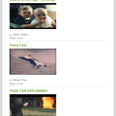
by
Uyên Phạm
2484
views
Funny Cats
by
Royal Trần
2081
views
HUGE CAR EXPLOSION!!!