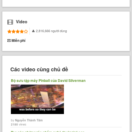
Video
2,816,666 người dùng
Miễn phí
Các video cùng chủ đề
Bộ sưu tập máy Pinball của David Silverman
by
Nguyễn Thành Tâm
2180
views