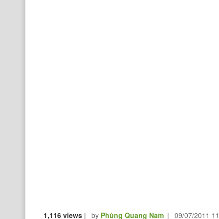
1,116 views
|
by
Phùng Quang Nam
|
09/07/2011 1