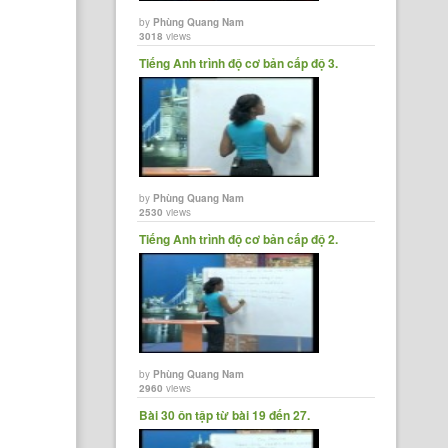
by
Phùng Quang Nam
3018
views
Tiếng Anh trình độ cơ bản cấp độ 3.
by
Phùng Quang Nam
2530
views
Tiếng Anh trình độ cơ bản cấp độ 2.
by
Phùng Quang Nam
2960
views
Bài 30 ôn tập từ bài 19 đến 27.