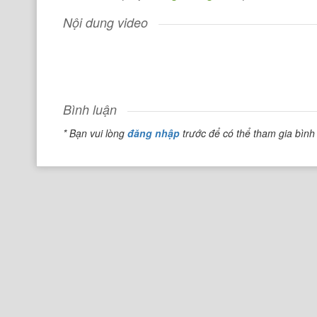
Nội dung video
Bình luận
* Bạn vui lòng
đăng nhập
trước để có thể tham gia bình 