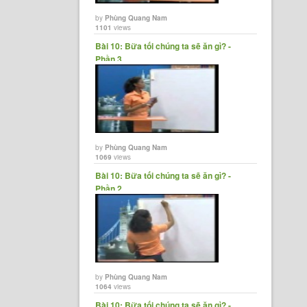
by
Phùng Quang Nam
1101
views
Bài 10: Bữa tối chúng ta sẽ ăn gì? -
Phần 3
by
Phùng Quang Nam
1069
views
Bài 10: Bữa tối chúng ta sẽ ăn gì? -
Phần 2
by
Phùng Quang Nam
1064
views
Bài 10: Bữa tối chúng ta sẽ ăn gì? -