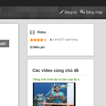
Đăng ký
Đăng nhập
Video
2,816,677 người dùng
 mới
Miễn phí
Các video cùng chủ đề
Tiếng Anh trình độ cơ bản cấp độ 4.