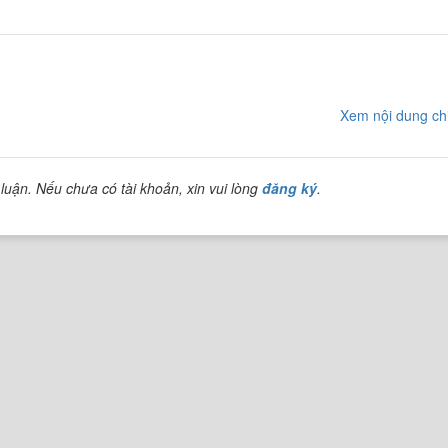
Xem nội dung chi
luận. Nếu chưa có tài khoản, xin vui lòng
đăng ký
.