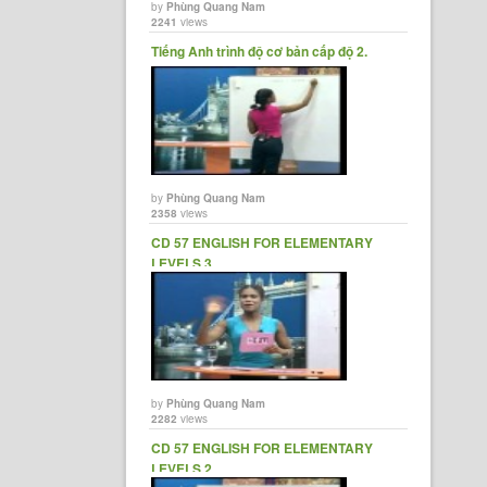
by
Phùng Quang Nam
2241
views
Tiếng Anh trình độ cơ bản cấp độ 2.
by
Phùng Quang Nam
2358
views
CD 57 ENGLISH FOR ELEMENTARY
LEVELS 3
by
Phùng Quang Nam
2282
views
CD 57 ENGLISH FOR ELEMENTARY
LEVELS 2