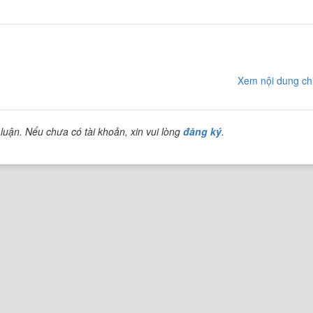
Xem nội dung chi
luận. Nếu chưa có tài khoản, xin vui lòng
đăng ký
.