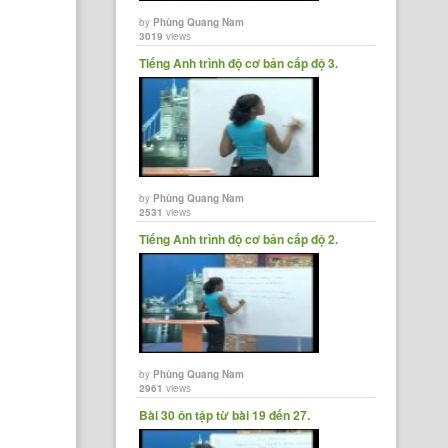
by
Phùng Quang Nam
3019
views
Tiếng Anh trình độ cơ bản cấp độ 3.
by
Phùng Quang Nam
2531
views
Tiếng Anh trình độ cơ bản cấp độ 2.
by
Phùng Quang Nam
2961
views
Bài 30 ôn tập từ bài 19 đến 27.