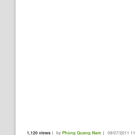
1,120 views
|
by
Phùng Quang Nam
|
09/07/2011 1