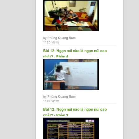
by
Phùng Quang Nam
1120
views
Bài 12: Ngọn núi nào là ngọn núi cao
nhất? - Phần 4
by
Phùng Quang Nam
1199
views
Bài 12: Ngọn núi nào là ngọn núi cao
nhất? - Phần 3