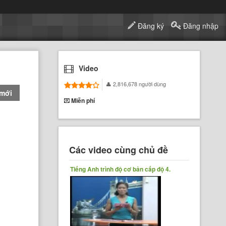
Đăng ký
Đăng nhập
Video
2,816,678 người dùng
 mới
Miễn phí
Các video cùng chủ đề
Tiếng Anh trình độ cơ bản cấp độ 4.