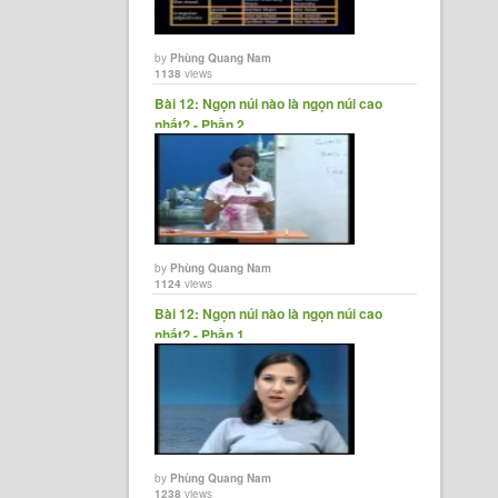
by
Phùng Quang Nam
1138
views
Bài 12: Ngọn núi nào là ngọn núi cao
nhất? - Phần 2
by
Phùng Quang Nam
1124
views
Bài 12: Ngọn núi nào là ngọn núi cao
nhất? - Phần 1
by
Phùng Quang Nam
1238
views