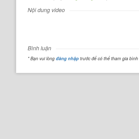
Nội dung video
Bình luận
* Bạn vui lòng
đăng nhập
trước để có thể tham gia bình 