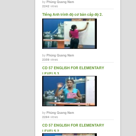
by
Phùng Quang Nam
2242
views
Tiếng Anh trình độ cơ bản cấp độ 2.
by
Phùng Quang Nam
2359
views
CD 57 ENGLISH FOR ELEMENTARY
LEVELS 3
by
Phùng Quang Nam
2284
views
CD 57 ENGLISH FOR ELEMENTARY
LEVELS 2