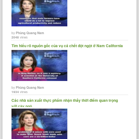
by
Phùng Quang Nam
2048
views
Tìm hiểu rõ nguồn gốc của vụ cá chết đột ngột ở Nam California
by
Phùng Quang Nam
1934
views
Các nhà sản xuất thực phẩm nhận thấy thời điểm quan trọng
với cây ngô......