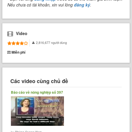
Nếu chưa có tài khoản, xin vui lòng
đăng ký
.
Video
2,816,677 người dùng
Miễn phí
Các video cùng chủ đề
Báo cáo về nông nghiệp số 397
by
Phùng Quang Nam