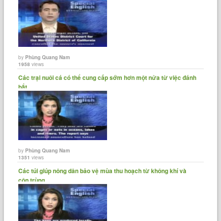
by
Phùng Quang Nam
1958
views
Các trại nuôi cá có thể cung cấp sớm hơn một nửa từ việc đánh
bắt......
by
Phùng Quang Nam
1351
views
Các túi giúp nông dân bảo vệ mùa thu hoạch từ không khí và
côn trùng.