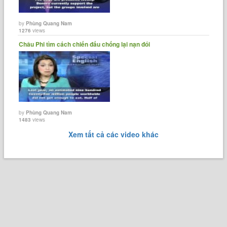
by
Phùng Quang Nam
1276
views
Châu Phi tìm cách chiến đấu chống lại nạn đói
by
Phùng Quang Nam
1483
views
Xem tất cả các video khác