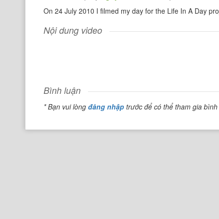
On 24 July 2010 I filmed my day for the Life In A Day proje
Nội dung video
Bình luận
* Bạn vui lòng
đăng nhập
trước để có thể tham gia bình 