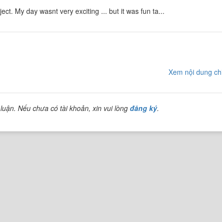
ct. My day wasnt very exciting ... but it was fun ta...
Xem nội dung chi
luận. Nếu chưa có tài khoản, xin vui lòng
đăng ký
.