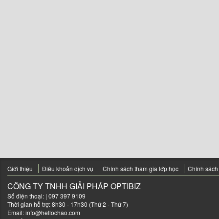
Giới thiệu
Điều khoản dịch vụ
Chính sách tham gia lớp học
Chính sách
CÔNG TY TNHH GIẢI PHÁP OPTIBIZ
Số điện thoại:
| 097 397 9109
Thời gian hỗ trợ: 8h30 - 17h30 (Thứ 2 - Thứ 7)
Email:
info@hellochao.com