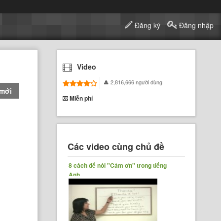
Đăng ký
Đăng nhập
Video
2,816,666 người dùng
 mới
Miễn phí
Các video cùng chủ đề
8 cách để nói "Cảm ơn" trong tiếng
Anh