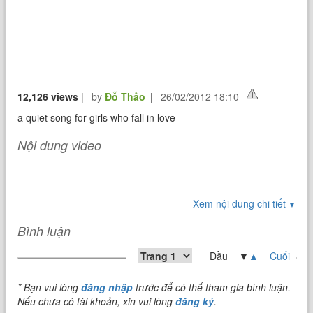
12,126 views
|
by
Đỗ Thảo
|
26/02/2012 18:10
a quiet song for girls who fall in love
Nội dung video
Xem nội dung chi tiết
▼
Bình luận
Đầu ▼
▲
Cuối
* Bạn vui lòng
đăng nhập
trước để có thể tham gia bình luận.
Nếu chưa có tài khoản, xin vui lòng
đăng ký
.