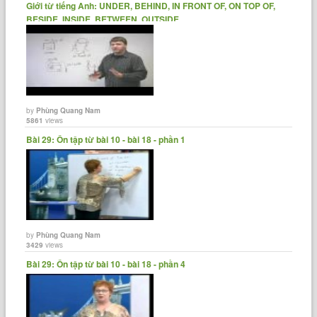
Giới từ tiếng Anh: UNDER, BEHIND, IN FRONT OF, ON TOP OF,
BESIDE, INSIDE, BETWEEN, OUTSIDE
by
Phùng Quang Nam
5861
views
Bài 29: Ôn tập từ bài 10 - bài 18 - phần 1
by
Phùng Quang Nam
3429
views
Bài 29: Ôn tập từ bài 10 - bài 18 - phần 4