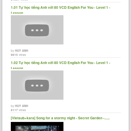
1.01 Tự học tiếng Anh với 80 VCD English For You - Level 1 -
Lesson......
by
HUY ANH
9615
views
1.02 Tự học tiếng Anh với 80 VCD English For You - Level 1 -
Lesson......
by
HUY ANH
8117
views
[Vietsub+kara] Song for a stormy night - Secret Garden -......