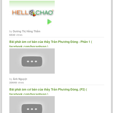
by
Dương Thị Hồng Thắm
6530
views
Bài phát âm cơ bản của thầy Trần Phương Đông - Phần 1 (
facebook.com/hocanhvan )......
by
Ánh Nguyệt
20649
views
Bài phát âm cơ bản của thầy Trần Phương Đông. (P2) (
facebook.com/hocanhvan ) ......